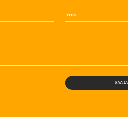
TEEMA
SAADA