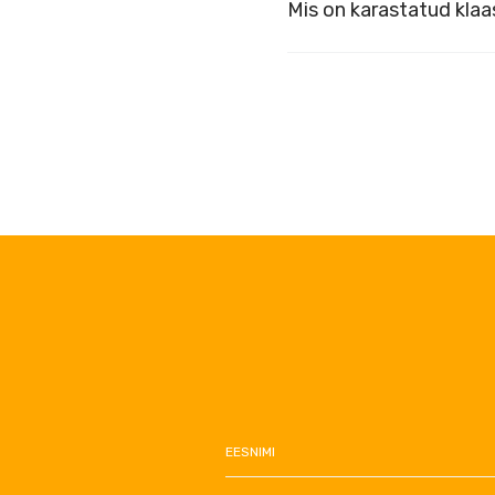
Mis on karastatud klaa
EESNIMI