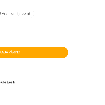
 Premium (kroom)
AADA PÄRING
 üle Eesti