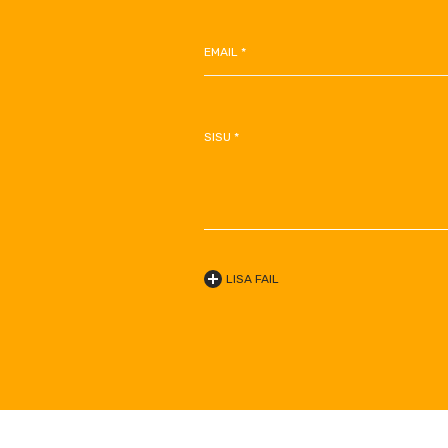
EMAIL *
SISU *
LISA FAIL