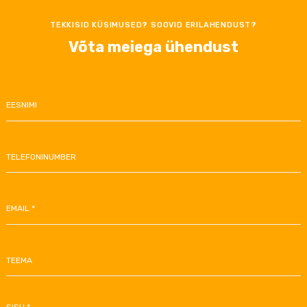
TEKKISID KÜSIMUSED? SOOVID ERILAHENDUST?
Võta meiega ühendust
EESNIMI
TELEFONINUMBER
EMAIL *
TEEMA