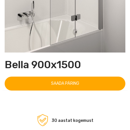
Bella 900x1500
SAADA PÄRING
30 aastat kogemust