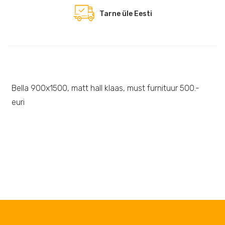
Tarne üle Eesti
Bella 900x1500, matt hall klaas, must furnituur 500.-
euri