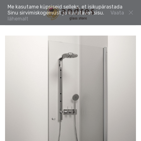
Me kasutame küpsiseid selleks, et isikupärastada
Sinu sirvimiskogemust ja kuvatavat sisu.
Vaata
lähemalt