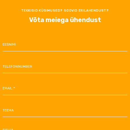
TEKKISID KÜSIMUSED? SOOVID ERILAHENDUST?
Võta meiega ühendust
EESNIMI
TELEFONINUMBER
EMAIL *
TEEMA