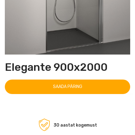
Elegante 900x2000
SAADA PÄRING
30 aastat kogemust