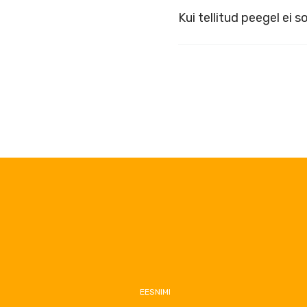
Kui tellitud peegel ei s
EESNIMI