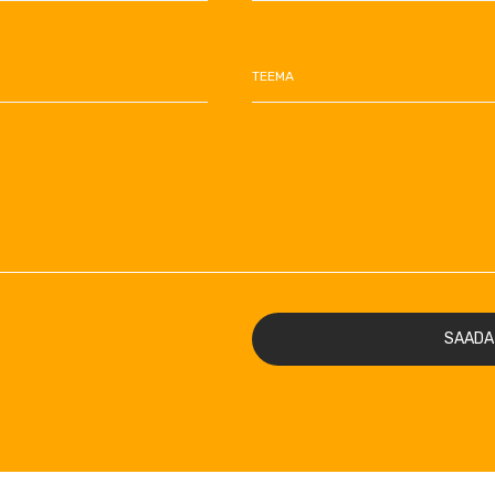
TEEMA
SAADA