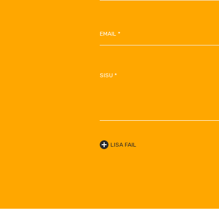
EMAIL *
SISU *
LISA FAIL