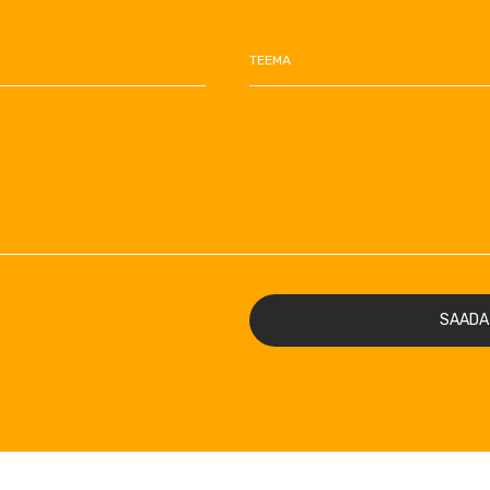
TEEMA
SAADA