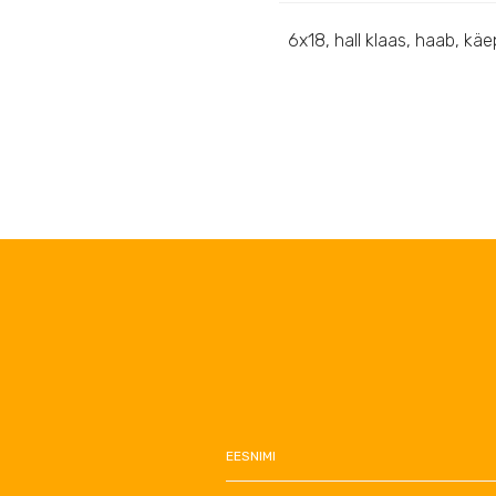
6x18, hall klaas, haab, kä
EESNIMI