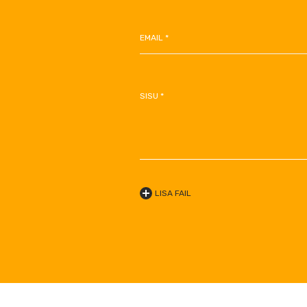
EMAIL *
SISU *
LISA FAIL