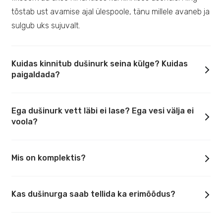
tõstab ust avamise ajal ülespoole, tänu millele avaneb ja
sulgub uks sujuvalt.
Kuidas kinnitub dušinurk seina külge? Kuidas
paigaldada?
Ega dušinurk vett läbi ei lase? Ega vesi välja ei
voola?
Mis on komplektis?
Kas dušinurga saab tellida ka erimõõdus?