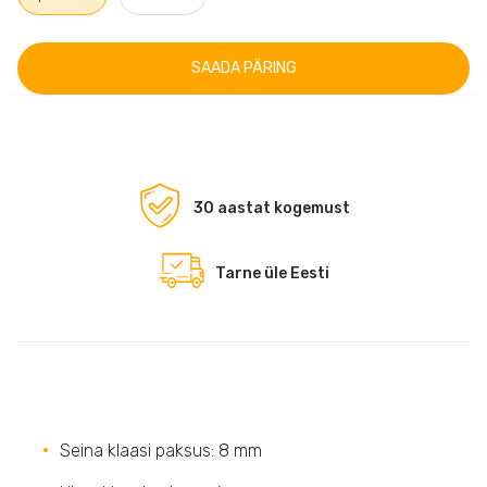
SAADA PÄRING
30 aastat kogemust
Tarne üle Eesti
Seina klaasi paksus: 8 mm