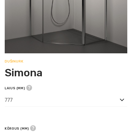
DUŠINURK
Simona
LAIUS (MM)
777
KÕRGUS (MM)