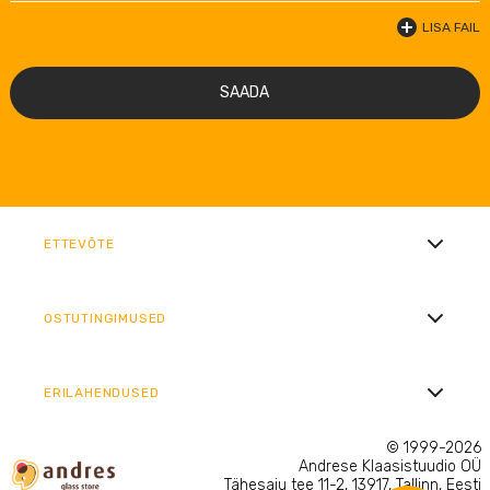
LISA FAIL
SAADA
ETTEVÕTE
OSTUTINGIMUSED
ERILAHENDUSED
© 1999-2026
Andrese Klaasistuudio OÜ
Tähesaju tee 11-2, 13917, Tallinn, Eesti