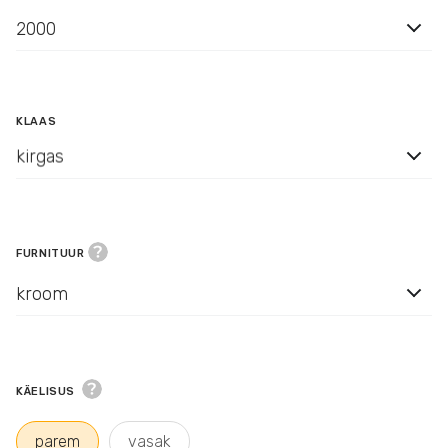
2000
KLAAS
kirgas
FURNITUUR
kroom
KÄELISUS
parem
vasak