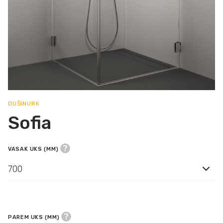
DUŠINURK
Sofia
VASAK UKS (MM)
700
PAREM UKS (MM)