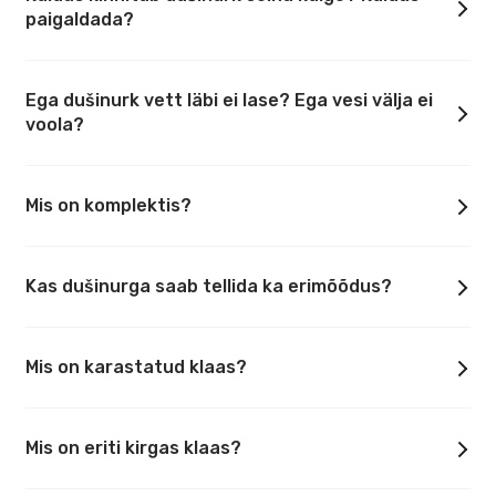
paigaldada?
Ega dušinurk vett läbi ei lase? Ega vesi välja ei
voola?
Mis on komplektis?
Kas dušinurga saab tellida ka erimõõdus?
Mis on karastatud klaas?
Mis on eriti kirgas klaas?