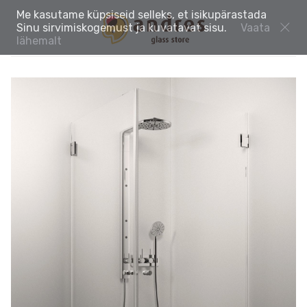
Me kasutame küpsiseid selleks, et isikupärastada
Sinu sirvimiskogemust ja kuvatavat sisu.
Vaata
lähemalt