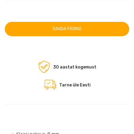
SAADA PÄRING
30 aastat kogemust
Tarne üle Eesti