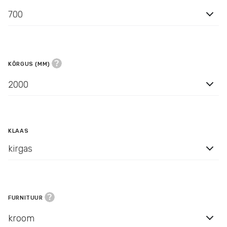
700
KÕRGUS (MM)
2000
KLAAS
kirgas
FURNITUUR
kroom