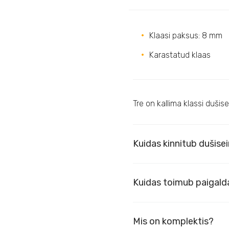
Klaasi paksus: 8 mm
Karastatud klaas
Tre on kallima klassi duši
Kuidas kinnitub dušise
Kuidas toimub paigald
Mis on komplektis?