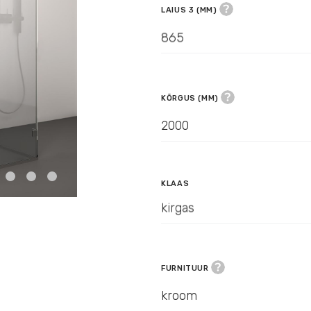
LAIUS 3 (MM)
865
KÕRGUS (MM)
2000
KLAAS
kirgas
FURNITUUR
kroom