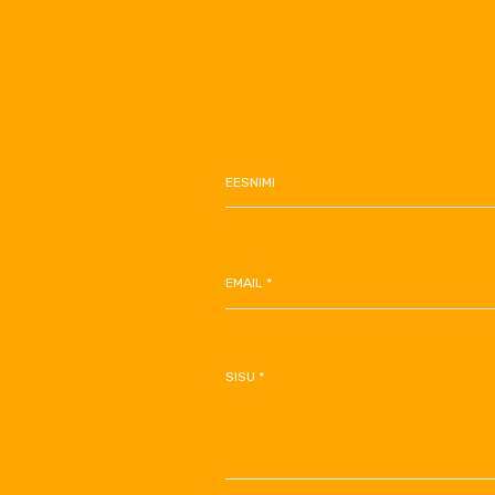
EESNIMI
EMAIL *
SISU *