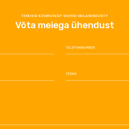
TEKKISID KÜSIMUSED? SOOVID ERILAHENDUST?
Võta meiega ühendust
TELEFONINUMBER
TEEMA