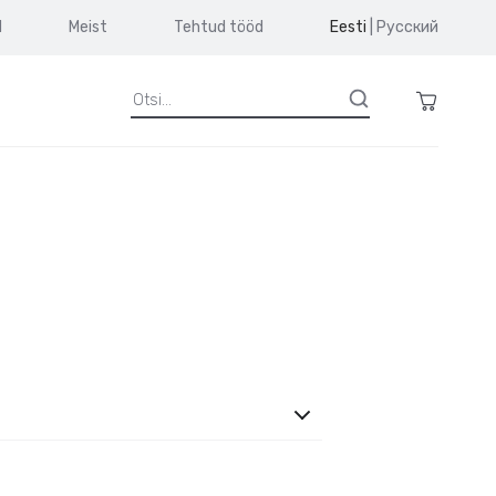
d
Meist
Tehtud tööd
Eesti
|
Русский