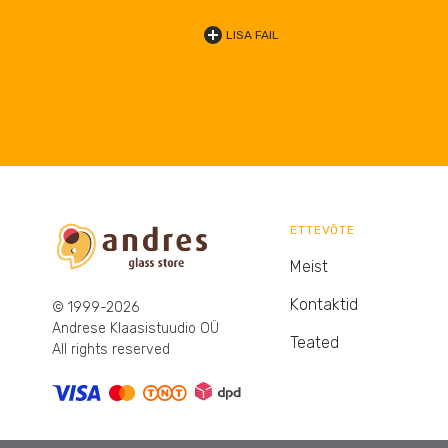
LISA FAIL
ETTEVÕTE
Meist
Kontaktid
© 1999-2026
Andrese Klaasistuudio OÜ
Teated
All rights reserved