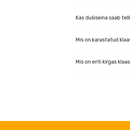
Kas dušiseina saab tel
Mis on karastatud klaa
Mis on eriti kirgas klaa