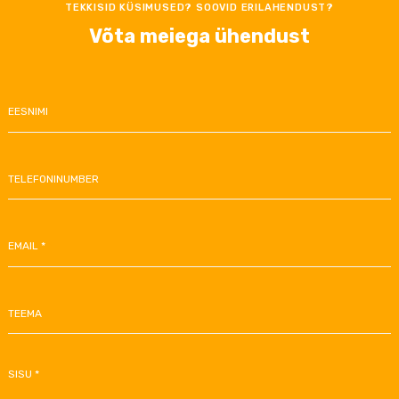
TEKKISID KÜSIMUSED? SOOVID ERILAHENDUST?
Võta meiega ühendust
EESNIMI
TELEFONINUMBER
EMAIL *
TEEMA
SISU *