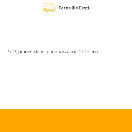
Tarne üle Eesti
7x19, pronks klaas, paremakäeline 190.- euri