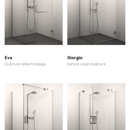
Eva
Giorgio
Dušinurk rätikuhoidjaga
Kahest osast dušinurk