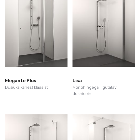
Elegante Plus
Lisa
Dušiuks kahest klaasist
Monohingega liigutatav
dushisein