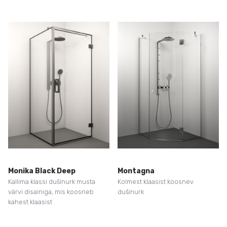
Monika Black Deep
Montagna
Kallima klassi dušinurk musta
Kolmest klaasist koosnev
värvi disainiga, mis koosneb
dušinurk
kahest klaasist