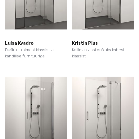
Luisa Kvadro
Kristin Plus
Dušiuks kolmest klaasist ja
Kallima klassi dušiuks kahest
kandilise furnituuriga
klaasist