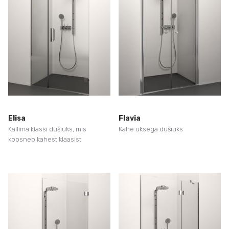
Elisa
Flavia
Kallima klassi dušiuks, mis
Kahe uksega dušiuks
koosneb kahest klaasist