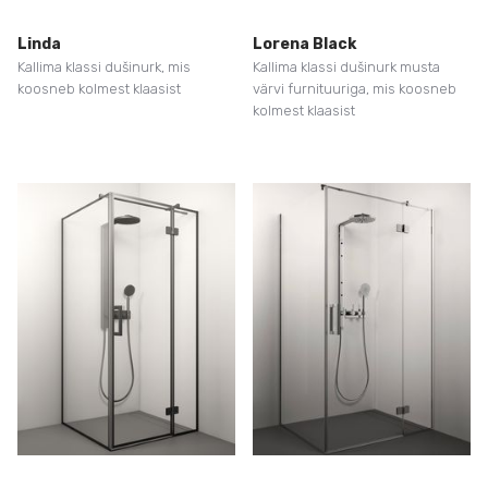
Linda
Lorena Black
Kallima klassi dušinurk, mis
Kallima klassi dušinurk musta
koosneb kolmest klaasist
värvi furnituuriga, mis koosneb
kolmest klaasist