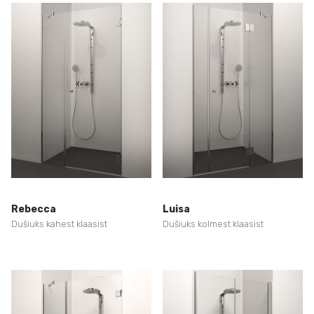
Rebecca
Luisa
Dušiuks kahest klaasist
Dušiuks kolmest klaasist