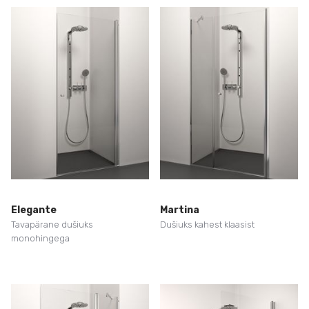
Elegante
Martina
Tavapärane dušiuks
Dušiuks kahest klaasist
monohingega