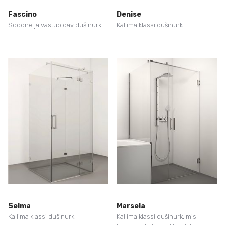
Fascino
Denise
Soodne ja vastupidav dušinurk
Kallima klassi dušinurk
Selma
Marsela
Kallima klassi dušinurk
Kallima klassi dušinurk, mis