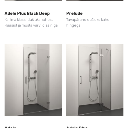
Adele Plus Black Deep
Prelude
Kallima klassi dušiuks kahest
Tavapärane dušiuks kahe
klaasist ja musta värvi disainiga
hingega