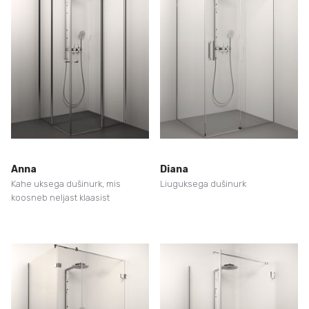
Anna
Diana
Kahe uksega dušinurk, mis
Liuguksega dušinurk
koosneb neljast klaasist