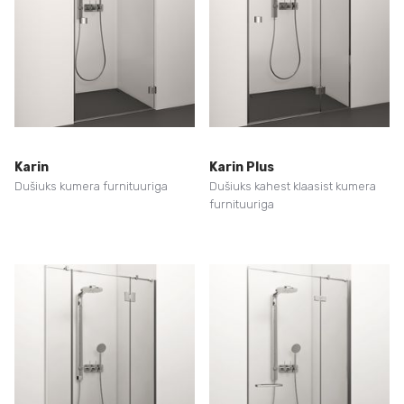
Karin
Karin Plus
Dušiuks kumera furnituuriga
Dušiuks kahest klaasist kumera
furnituuriga