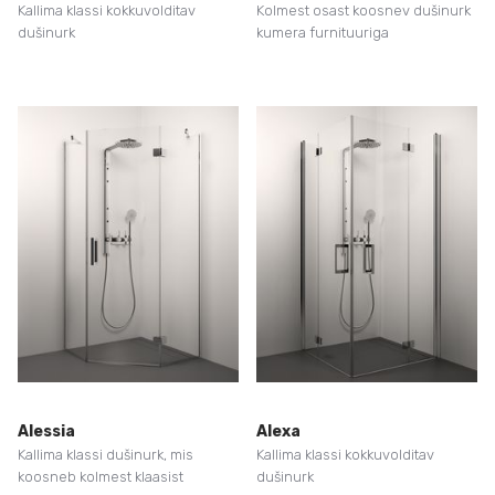
Kallima klassi kokkuvolditav
Kolmest osast koosnev dušinurk
dušinurk
kumera furnituuriga
Alessia
Alexa
Kallima klassi dušinurk, mis
Kallima klassi kokkuvolditav
koosneb kolmest klaasist
dušinurk