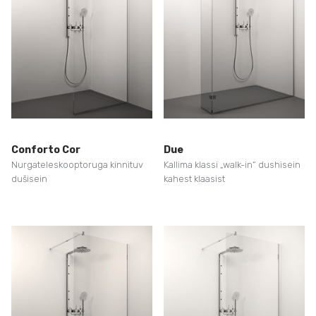
Conforto Cor
Due
Nurgateleskooptoruga kinnituv
Kallima klassi „walk-in“ dushisein
dušisein
kahest klaasist