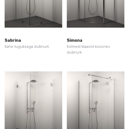
Sabrina
Simona
Kahe liuguksega dušinurk
Kolmest klaasist koosnev
dušinurk