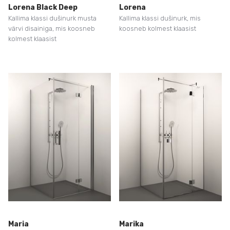
Lorena Black Deep
Lorena
Kallima klassi dušinurk musta
Kallima klassi dušinurk, mis
värvi disainiga, mis koosneb
koosneb kolmest klaasist
kolmest klaasist
Maria
Marika