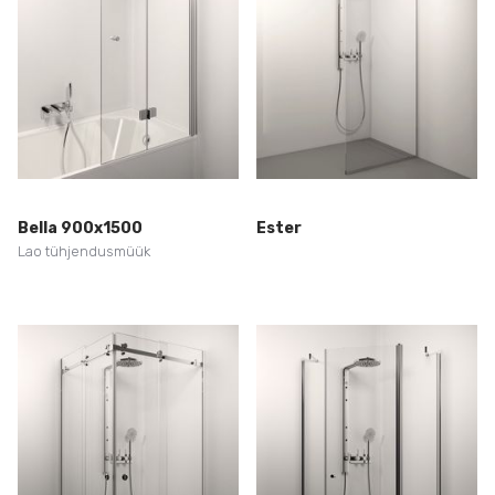
Bella 900x1500
Ester
Lao tühjendusmüük