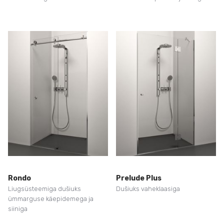
Rondo
Prelude Plus
Liugsüsteemiga dušiuks
Dušiuks vaheklaasiga
ümmarguse käepidemega ja
siiniga