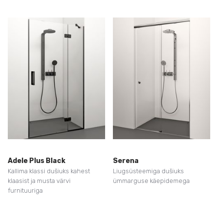
Adele Plus Black
Serena
Kallima klassi dušiuks kahest
Liugsüsteemiga dušiuks
klaasist ja musta värvi
ümmarguse käepidemega
furnituuriga