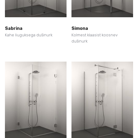
Sabrina
Simona
Kahe liuguksega dušinurk
Kolmest klaasist koosnev
dušinurk