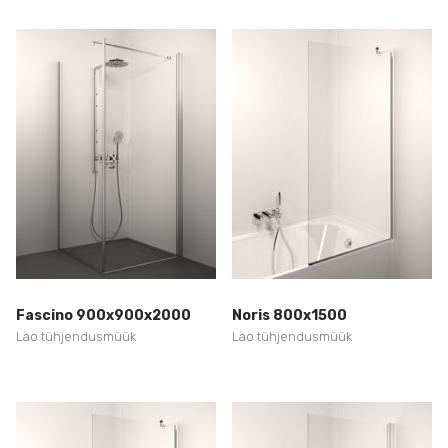
Fascino 900x900x2000
Noris 800x1500
Lao tühjendusmüük
Lao tühjendusmüük