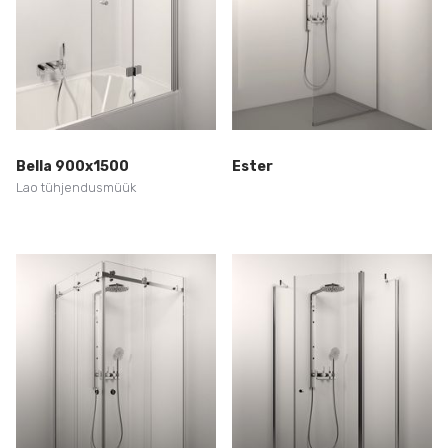
Bella 900x1500
Ester
Lao tühjendusmüük