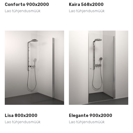
Conforto 900x2000
Kaira 568x2000
Lao tühjendusmüük
Lao tühjendusmüük
Lisa 800x2000
Elegante 900x2000
Lao tühjendusmüük
Lao tühjendusmüük