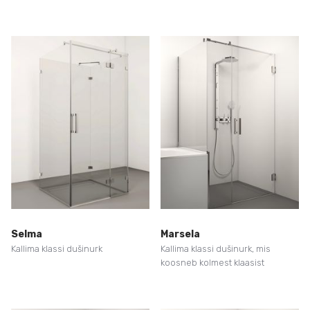
Selma
Marsela
Kallima klassi dušinurk
Kallima klassi dušinurk, mis
koosneb kolmest klaasist